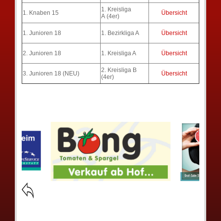
1. Kreisliga
1. Knaben 15
Übersicht
A (4er)
1. Junioren 18
1. Bezirkliga A
Übersicht
2. Junioren 18
1. Kreisliga A
Übersicht
2. Kreisliga B
3. Junioren 18 (NEU)
Übersicht
(4er)