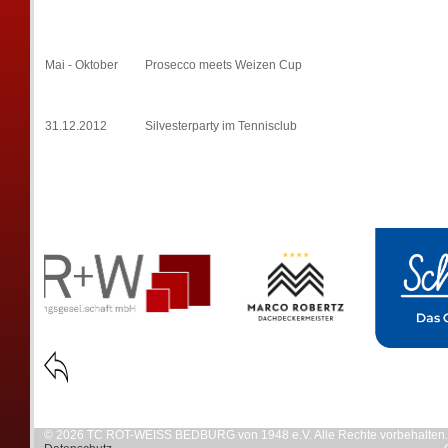
Mai - Oktober
Prosecco meets Weizen Cup
31.12.2012
Silvesterparty im Tennisclub
© 2026 TC ROT-WEISS BEDBURG von 1948 e.V. Alle Rechte vorbehalten