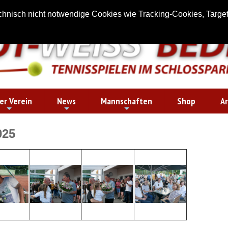
chnisch nicht notwendige Cookies wie Tracking-Cookies, Targe
er Verein
News
Mannschaften
Shop
Ar
025