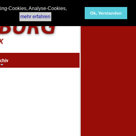
ting-Cookies, Analyse-Cookies,
Ok, Verstanden
mehr erfahren
chiv