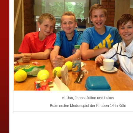
v.l. Jan, Jonas, Julian und Lukas
Beim ersten Medenspiel der Knaben 14 in Köln